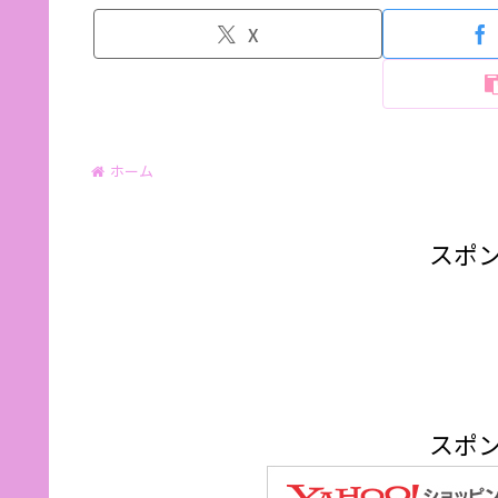
X
ホーム
スポ
スポ