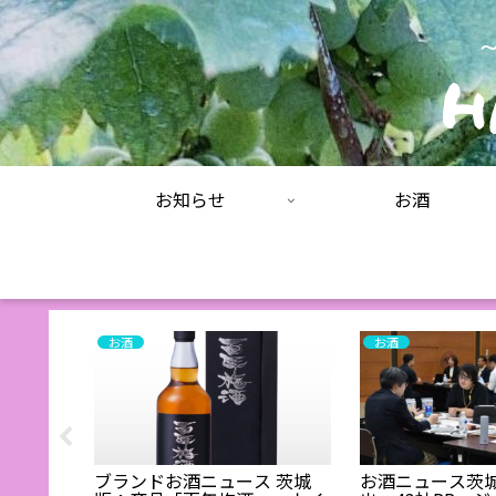
お知らせ
お酒
お酒
お酒
ニューア
ブランドお酒ニュース 茨城
お酒ニュース茨城