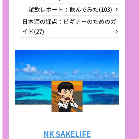
試飲レポート：飲んでみた
103
日本酒の採点：ビギナーのためのガ
イド
27
NK SAKELIFE