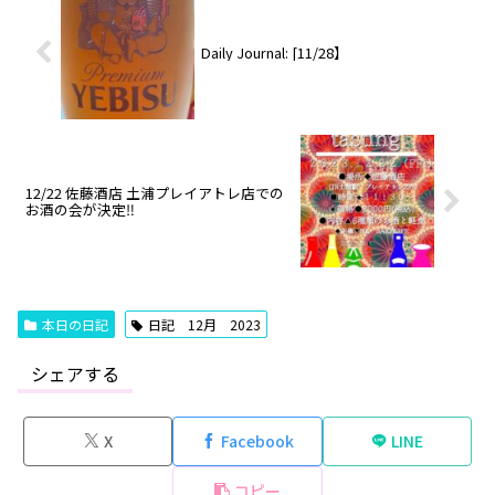
Daily Journal: [11/28】
12/22 佐藤酒店 土浦プレイアトレ店での
お酒の会が決定‼️
本日の日記
日記 12月 2023
シェアする
X
Facebook
LINE
コピー