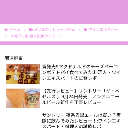
ホーム
酒と食のレビューと評価
ワインエキスパー
ト・料理人の試食と試飲のレポート
関連記事
新発売‼️マクドナルドのチーズベーコ
ンポテトパイ食べてみた:料理人・ワイ
ンエキスパートの試食レポ
【先行レビュー】サントリー「ザ・ベ
ゼルズ 」9月24日発売｜ノンアルコー
ルビール新作を正直レビュー
サントリー 夜香る黒エールは買い？実
際に飲んでみたレビュー！:ワインエキ
スパート・料理人の試飲レポ