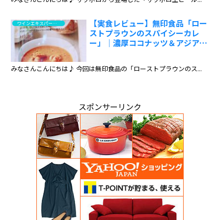
【実食レビュー】無印食品「ロー
ワインエキスパート・料理人の試食と試飲のレポート
ストプラウンのスパイシーカレ
ー」｜濃厚ココナッツ＆アジア黄
カレー風がクセになる:ワインエ
キスパート・料理人の試食レポ
みなさんこんにちは♪ 今回は無印食品の「ローストプラウンのス...
スポンサーリンク