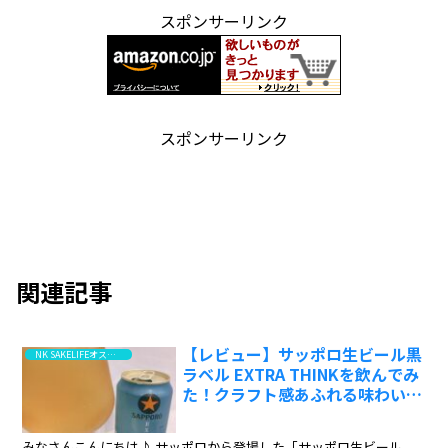
スポンサーリンク
スポンサーリンク
関連記事
【レビュー】サッポロ生ビール黒
NK SAKELIFEオススメ！高評価はこちら
ラベル EXTRA THINKを飲んでみ
た！クラフト感あふれる味わいに
驚き:ワインエキスパート・料理
人の試飲レポ
みなさんこんにちは♪ サッポロから登場した「サッポロ生ビール...