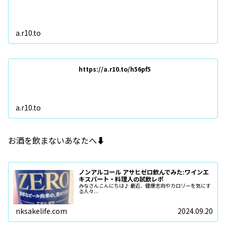
a.r10.to
https://a.r10.to/h56pf5
a.r10.to
お酒を飲まないあなたへ⬇️
ノンアルコール アサヒゼロ飲んでみた:ワインエ
キスパート・料理人の試飲レポ
みなさんこんにちは♪ 最近、健康志向やカロリーを気にす
る人々...
nksakelife.com
2024.09.20