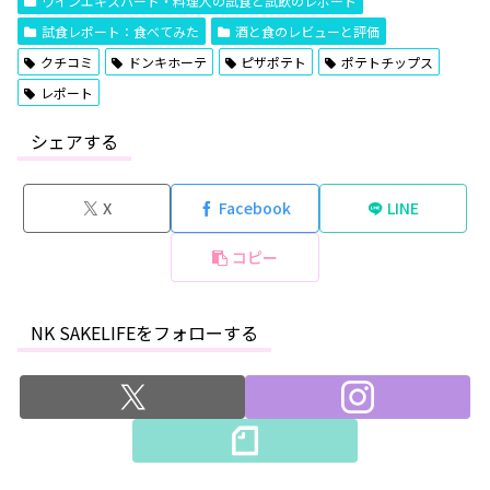
ワインエキスパート・料理人の試食と試飲のレポート
試食レポート：食べてみた
酒と食のレビューと評価
クチコミ
ドンキホーテ
ピザポテト
ポテトチップス
レポート
シェアする
X
Facebook
LINE
コピー
NK SAKELIFEをフォローする