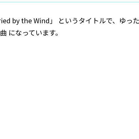
ch Carried by the Wind」 というタイ
曲 になっています。