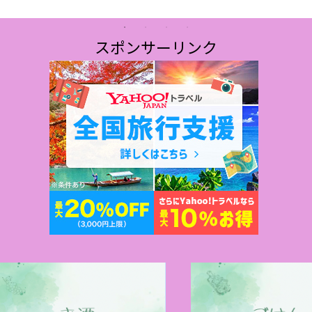
い
再利用 ブ
ンの名産地
スポンサーリンク