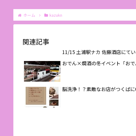
ホーム
kazukn
関連記事
11/15 土浦駅ナカ 佐藤酒店に
おでん×燗酒の冬イベント「おで
脳洗浄！？素敵なお店がつくばにOP