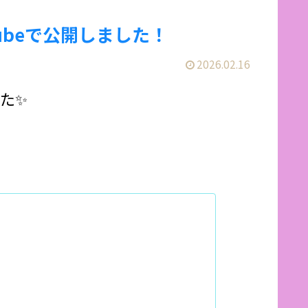
をYouTubeで公開しました！
2026.02.16
した✨