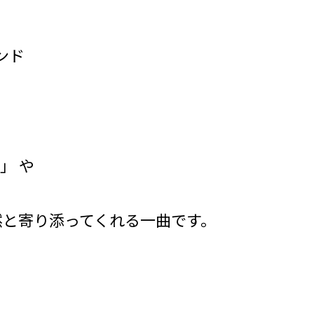
ンド
」 や
然と寄り添ってくれる一曲です。