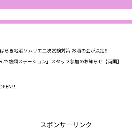
ていばらき地酒ソムリエ二次試験対策 お酒の会が決定‼️
んで熱燗ステーション」スタッフ参加のお知らせ【両国】
EN!!
スポンサーリンク