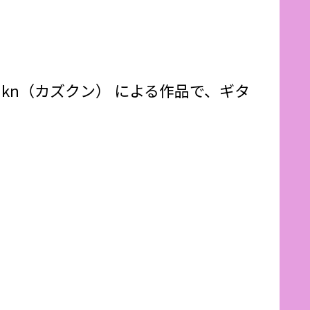
ター kazukn（カズクン） による作品で、ギタ