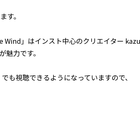
れます。
rried by the Wind」はインスト中心のクリエイ
が魅力です。
be でも視聴できるようになっていますので、