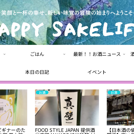
ごはん
最新！！お酒ニュース
本日の日記
イベント
お酒
お酒
ビギナーのた
FOOD STYLE JAPAN 提供酒
【日本酒の