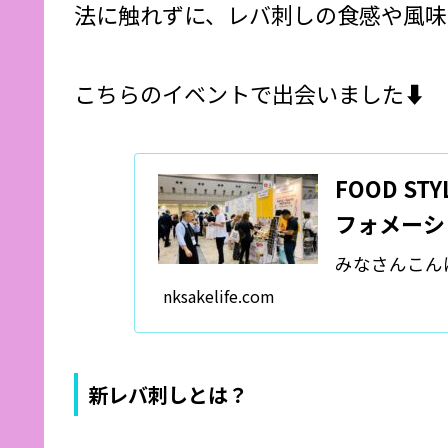
法に触れずに、レバ刺しの食感や風味
こちらのイベントで出会いました⬇️
FOOD ST
フォメーシ
みなさんこんにちは
nksakelife.com
新レバ刺しとは？