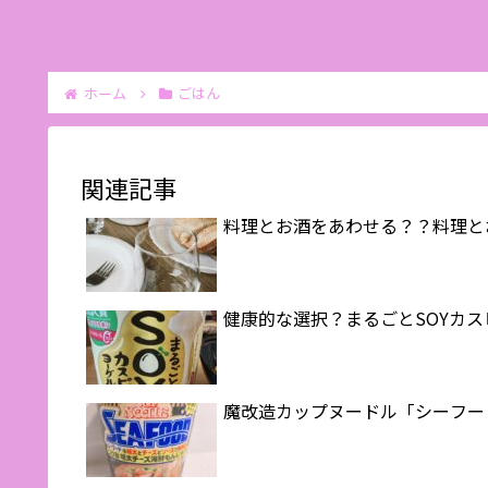
ホーム
ごはん
関連記事
料理とお酒をあわせる？？料理と
健康的な選択？まるごとSOYカ
魔改造カップヌードル「シーフー