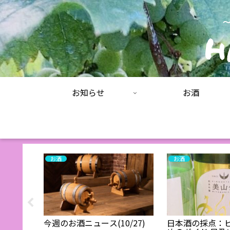
お知らせ
お酒
お酒
お酒
レビュ
今週のお酒ニュース(10/27)
日本酒の採点：