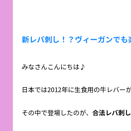
新レバ刺し！？ヴィーガンでも
みなさんこんにちは♪
日本では2012年に生食用の牛レバ
その中で登場したのが、
合法レバ刺し