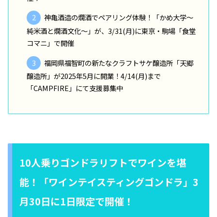
神亀酒造の燗酒でペアリング体験！「かめ大学～
純米酒と燗酒文化～」が、3/31(月)に東京・駒場「食堂
コマニ」で開催
福岡県福智町の新たなクラフトサケ醸造所「天郷
醸造所」が2025年5月に開業！4/14(月)まで
「CAMPFIRE」にて支援募集中
10人乗りゴンドラリフトでワインを堪
能！「ワインテイスティングゴンドラ」3
月30日に1日限定で開催！