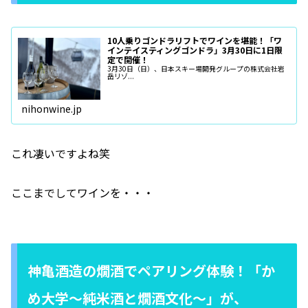
10人乗りゴンドラリフトでワインを堪能！「ワ
インテイスティングゴンドラ」3月30日に1日限
定で開催！
3月30日（日）、日本スキー場開発グループの株式会社岩
岳リゾ...
nihonwine.jp
これ凄いですよね笑
ここまでしてワインを・・・
神亀酒造の燗酒でペアリング体験！「か
め大学～純米酒と燗酒文化～」が、