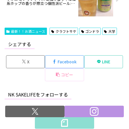
系ホップの香りが際立つ個性派ビール:ワ
インエキスパート・料理人の試飲レポ
最新！！お酒ニュース
クラフトサケ
ゴンドラ
大学
シェアする
X
Facebook
LINE
コピー
NK SAKELIFEをフォローする