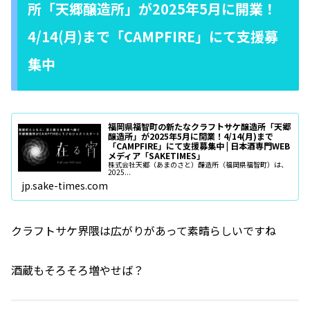
所「天郷醸造所」が2025年5月に開業！
4/14(月)まで「CAMPFIRE」にて支援募
集中
福岡県福智町の新たなクラフトサケ醸造所「天郷
醸造所」が2025年5月に開業！4/14(月)まで
「CAMPFIRE」にて支援募集中 | 日本酒専門WEB
メディア「SAKETIMES」
株式会社天郷（あまのさと）醸造所（福岡県福智町）は、
2025...
jp.sake-times.com
クラフトサケ界隈は広がりがあって素晴らしいですね
酒蔵もそろそろ増やせば？