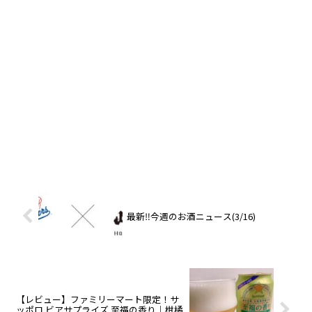
最新‼️今週のお酒ニュース(3/16)
【レビュー】ファミリーマート限定！サ
ッポロ ビアサプライズ 至福の香り｜柑橘