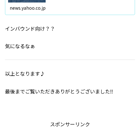
news.yahoo.co.jp
インバウンド向け？？
気になるなぁ
以上となります♪
最後までご覧いただきありがとうございました‼️
スポンサーリンク