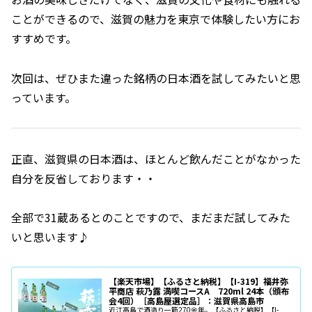
ことができるので、滋賀の魅力を東京で体験したい方にお
すすめです。
次回は、ぜひまた違った銘柄の日本酒を試してみたいと思
っています。
正直、滋賀県の日本酒は、ほとんど飲んだことがなかった
自分を反省しております・・
全部で31蔵あるとのことですので、まだまだ試してみた
いと思います♪
【楽天市場】【ふるさと納税】【I-319】福井弥
平商店 萩乃露 満喫コースA 720ml 24本（頒布
会4回）［高島屋選定品］：滋賀県高島市
近江高島で酒造り一筋270余年。【ふるさと納税】【I-