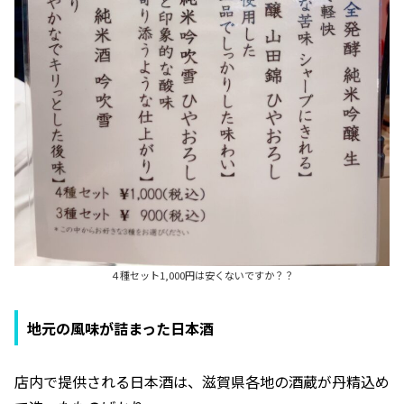
４種セット1,000円は安くないですか？？
地元の風味が詰まった日本酒
店内で提供される日本酒は、滋賀県各地の酒蔵が丹精込め