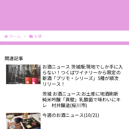
ホーム
お酒
関連記事
お酒ニュース 茨城版:現地でしか手に入
らない！つくばワイナリーから限定の
新酒「プリモ・シリーズ」5種が順次
リリース！
茨城 お酒ニュース:お土産に地酒刷新
純米吟醸「真壁」乳酸菌で味わいにキ
レ 村井醸造(桜川市)
今週のお酒ニュース(10/21)