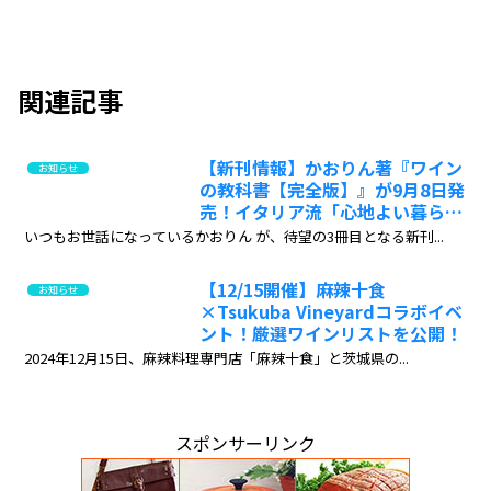
関連記事
【新刊情報】かおりん著『ワイン
お知らせ
の教科書【完全版】』が9月8日発
売！イタリア流「心地よい暮らし
方」を紹介
いつもお世話になっているかおりん が、待望の3冊目となる新刊...
【12/15開催】麻辣十食
お知らせ
×Tsukuba Vineyardコラボイベ
ント！厳選ワインリストを公開！
2024年12月15日、麻辣料理専門店「麻辣十食」と茨城県の...
スポンサーリンク