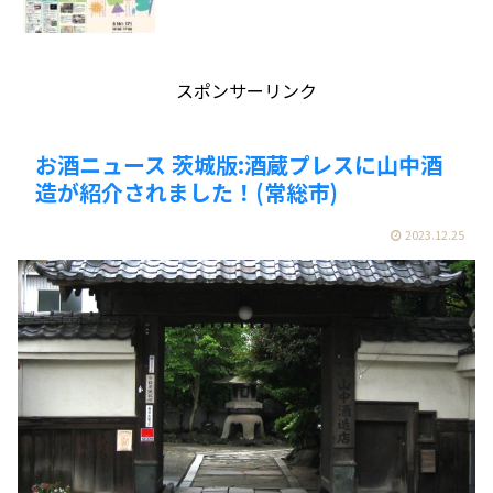
スポンサーリンク
お酒ニュース 茨城版:酒蔵プレスに山中酒
造が紹介されました！(常総市)
2023.12.25