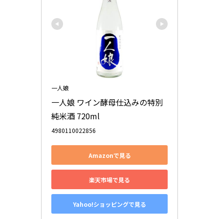
一人娘
一人娘 ワイン酵母仕込みの特別
純米酒 720ml
4980110022856
Amazonで見る
楽天市場で見る
Yahoo!ショッピングで見る