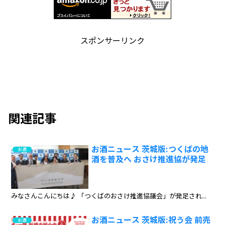
スポンサーリンク
関連記事
お酒ニュース 茨城版:つくばの地
お酒
酒を普及へ おさけ推進協が発足
みなさんこんにちは♪ 「つくばのおさけ推進協議会」が発足され...
お酒ニュース 茨城版:祝う会 前売
お酒