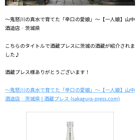
～鬼怒川の真水で育てた「辛口の愛娘」～【一人娘】山中
酒造店‐茨城県
こちらのタイトルで酒蔵プレスに茨城の酒蔵が紹介されま
した♪
酒蔵プレス様ありがとうございます！
～鬼怒川の真水で育てた「辛口の愛娘」～【一人娘】山中
酒造店‐茨城県 | 酒蔵プレス (sakagura-press.com)