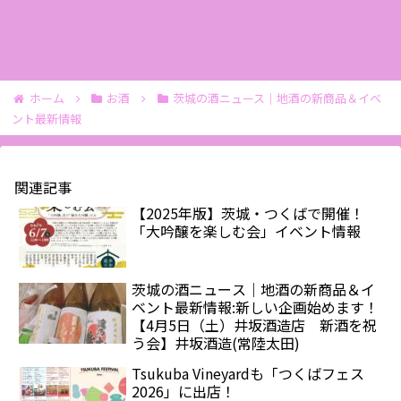
ホーム
お酒
茨城の酒ニュース｜地酒の新商品＆イベ
ント最新情報
関連記事
【2025年版】茨城・つくばで開催！
「大吟醸を楽しむ会」イベント情報
茨城の酒ニュース｜地酒の新商品＆イ
ベント最新情報:新しい企画始めます！
【4月5日（土）井坂酒造店 新酒を祝
う会】井坂酒造(常陸太田)
Tsukuba Vineyardも「つくばフェス
2026」に出店！