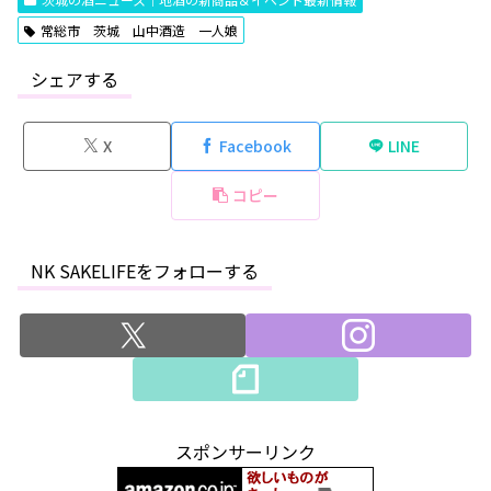
常総市 茨城 山中酒造 一人娘
シェアする
X
Facebook
LINE
コピー
NK SAKELIFEをフォローする
スポンサーリンク