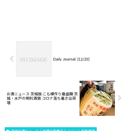
Daily Journal: [12/25]
お酒ニュース 茨城版:こも樽作り最盛期 茨
城・水戸の明利酒類 コロナ落ち着き出荷
増
茨城の酒ニュース｜地酒の新商品＆イベント最新情報