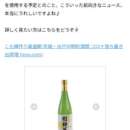
を使用する予定とのこと、こういった前向きなニュース、
本当にうれしいですよね♪
詳しく見たい方はこちらをどうぞ☟
こも樽作り最盛期 茨城・水戸の明利酒類 コロナ落ち着き
出荷増 (msn.com)