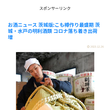
スポンサーリンク
お酒ニュース 茨城版:こも樽作り最盛期 茨
城・水戸の明利酒類 コロナ落ち着き出荷
増
2023.12.26