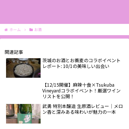
ホーム
お酒
関連記事
茨城のお酒とお蕎麦のコラボイベント
レポート: 10/1の美味しい出会い
【12/15開催】麻辣十食×Tsukuba
Vineyardコラボイベント！厳選ワイン
リストを公開！
武勇 特別本醸造 生原酒レビュー｜メロ
ン香と深みある味わいが魅力の一本