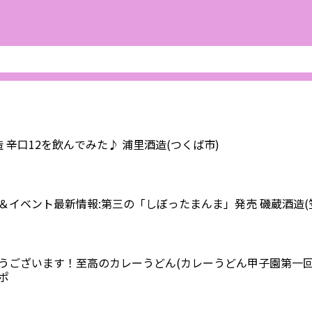
 辛口12を飲んでみた♪ 浦里酒造(つくば市)
イベント最新情報:第三の「しぼったまんま」発売 磯蔵酒造(
うございます！至高のカレーうどん(カレーうどん甲子園第一回
ポ