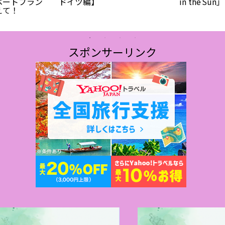
ベートブラン
ドイツ編】
in the S
えて！
スポンサーリンク