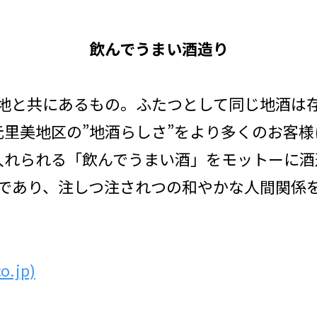
飲んでうまい酒造り
地と共にあるもの。ふたつとして同じ地酒は
里美地区の”地酒らしさ”をより多くのお客
入れられる「飲んでうまい酒」をモットーに酒
であり、注しつ注されつの和やかな人間関係
.jp)