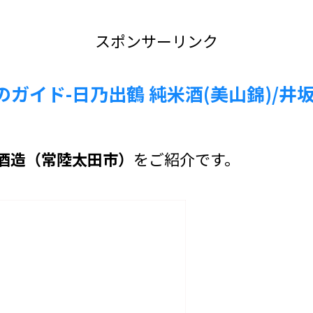
スポンサーリンク
ガイド-日乃出鶴 純米酒(美山錦)/井
酒造（常陸太田市）
をご紹介です。