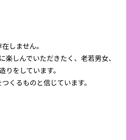
存在しません。
様に楽しんでいただきたく、老若男女、
造りをしています。
をつくるものと信じています。