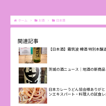
ホーム
お酒
日本酒
関連記事
【日本酒】霧筑波 樽酒 特別本醸造
茨城の酒ニュース｜地酒の新商品＆
日本カレーうどん協会様ありがと
ンエキスパート・料理人の試食レ