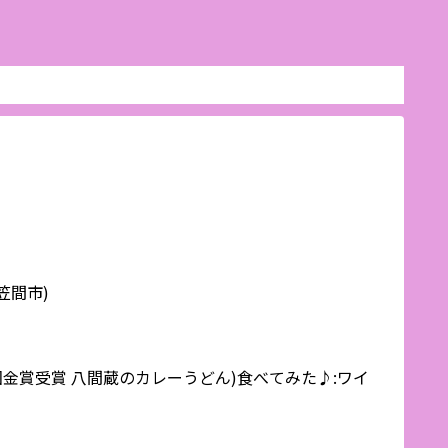
笠間市)
金賞受賞 八間蔵のカレーうどん)食べてみた♪:ワイ