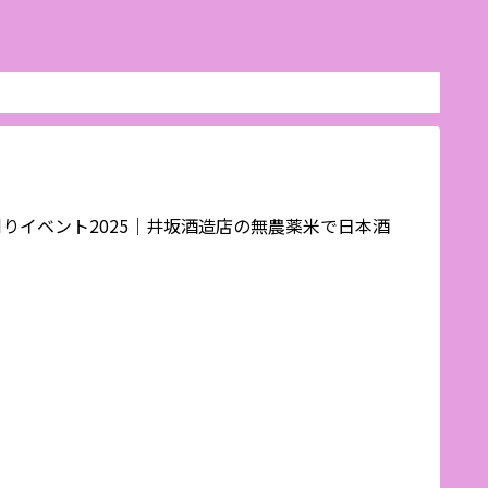
稲刈りイベント2025｜井坂酒造店の無農薬米で日本酒