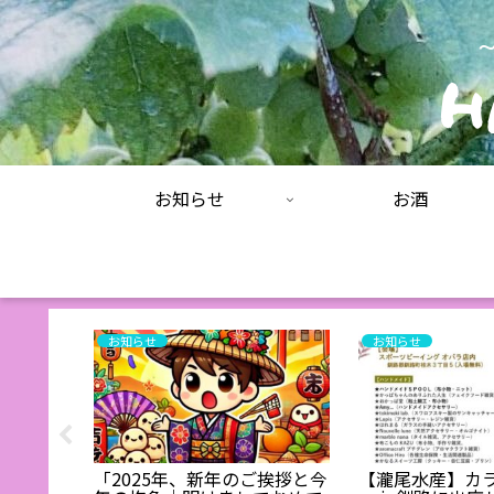
お知らせ
お酒
お知らせ
お知らせ
和奏（わ
「2025年、新年のご挨拶と今
【瀧尾水産】カ