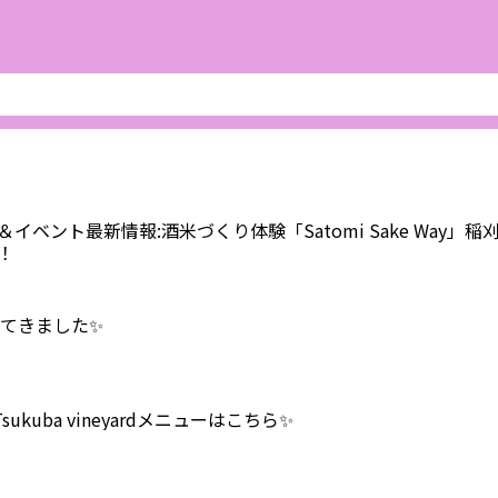
ベント最新情報:酒米づくり体験「Satomi Sake Way」
！
に行ってきました✨
ukuba vineyardメニューはこちら✨