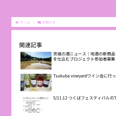
ホーム
お知らせ
関連記事
茨城の酒ニュース｜地酒の新商品＆イ
を仕込むプロジェクト参加者募集
Tsukuba vineyardワイン会
5/11.12 つくばフェスティバルのTs