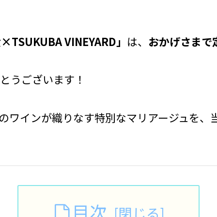
SUKUBA VINEYARD」
は、
おかげさまで
とうございます！
のワインが織りなす特別なマリアージュを、
目次