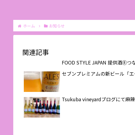
ホーム
お知らせ
関連記事
FOOD STYLE JAPAN 提供
セブンプレミアムの新ビール「エ
Tsukuba vineyardブログに