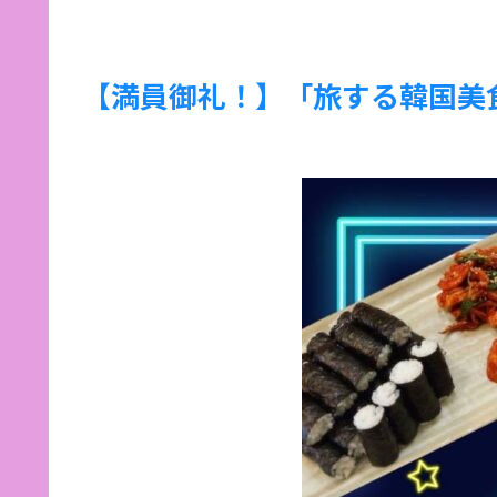
【満員御礼！】「旅する韓国美食×