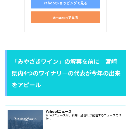
Yahoo!ショッピングで見る
Amazonで見る
「みやざきワイン」の解禁を前に 宮崎
県内4つのワイナリ―の代表が今年の出来
をアピール
Yahoo!ニュース
Yahoo!ニュースは、新聞・通信社が配信するニュースのほ
か...