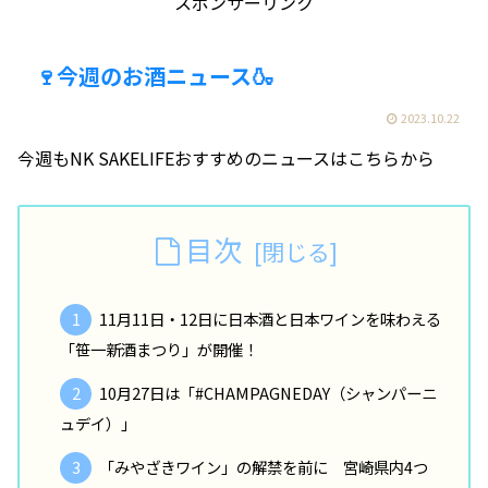
スポンサーリンク
🍷今週のお酒ニュース🍶
2023.10.22
今週もNK SAKELIFEおすすめのニュースはこちらから
目次
11月11日・12日に日本酒と日本ワインを味わえる
「笹一新酒まつり」が開催！
10月27日は「#CHAMPAGNEDAY（シャンパーニ
ュデイ）」
「みやざきワイン」の解禁を前に 宮崎県内4つ