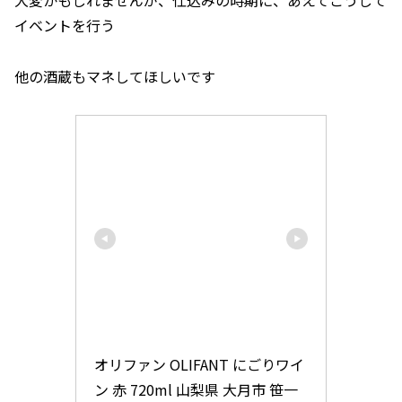
大変かもしれませんが、仕込みの時期に、あえてこうして
イベントを行う
他の酒蔵もマネしてほしいです
オリファン OLIFANT にごりワイ
ン 赤 720ml 山梨県 大月市 笹一