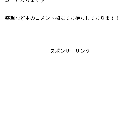
以上となります♪
感想など⬇️のコメント欄にてお待ちしております！
スポンサーリンク