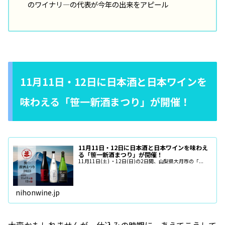
のワイナリ―の代表が今年の出来をアピール
11月11日・12日に日本酒と日本ワインを
味わえる「笹一新酒まつり」が開催！
11月11日・12日に日本酒と日本ワインを味わえ
る「笹一新酒まつり」が開催！
11月11日(土) ・12日(日)の2日間、山梨県大月市の「...
nihonwine.jp