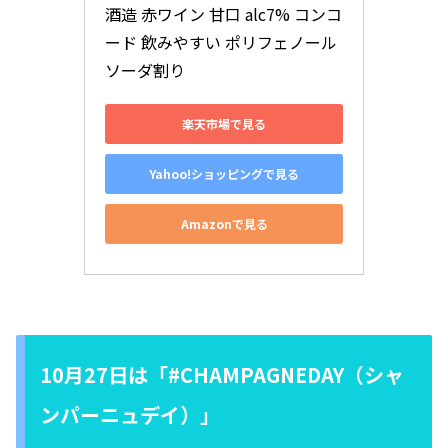
酒造 赤ワイン 甘口 alc7% コンコ
ード 飲みやすい ポリフェノール 
ソーダ割り
楽天市場で見る
Yahoo!ショッピングで見る
Amazonで見る
10月27日は「#CHAMPAGNEDAY（シャ
ンパーニュデイ）」