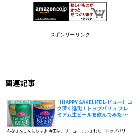
スポンサーリンク
関連記事
【HAPPY SAKELIFEレビュー】コ
NK SAKELIFEオススメ！高評価はこちら
ク深く進化！トップバリュ プレ
ミアム生ビールを飲んでみた ―
フルーティーから本格派への変
化:ワインエキスパート・料理人
みなさんこんにちは♪ 今回は、リニューアルされた「トップバリ...
の試飲レポ