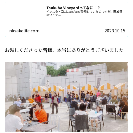
Tsukuba Vineyardってなに！？
インスタ・Xにはたびたび登場していたのですが、茨城県
のワイナ...
nksakelife.com
2023.10.15
お越しくださった皆様、本当にありがとうございました。