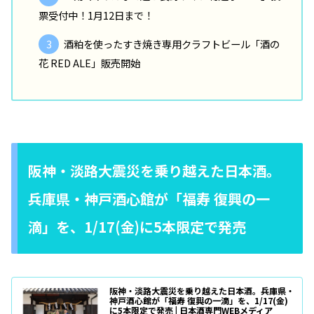
票受付中！1月12日まで！
酒粕を使ったすき焼き専用クラフトビール「酒の
花 RED ALE」販売開始
阪神・淡路大震災を乗り越えた日本酒。
兵庫県・神戸酒心館が「福寿 復興の一
滴」を、1/17(金)に5本限定で発売
阪神・淡路大震災を乗り越えた日本酒。兵庫県・
神戸酒心館が「福寿 復興の一滴」を、1/17(金)
に5本限定で発売 | 日本酒専門WEBメディア