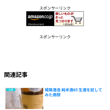
スポンサーリンク
スポンサーリンク
関連記事
城陽酒造 純米酒65 生酒を試して
お酒
みた感想