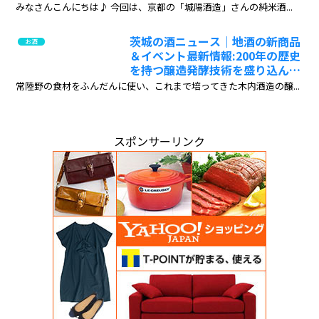
みなさんこんにちは♪ 今回は、京都の「城陽酒造」さんの純米酒...
茨城の酒ニュース｜地酒の新商品
お酒
＆イベント最新情報:200年の歴史
を持つ醸造発酵技術を盛り込んだ
イノベーティブフレンチ「母家」
常陸野の食材をふんだんに使い、これまで培ってきた木内酒造の醸...
2025年2月14日（金）開業 木内酒
造
スポンサーリンク