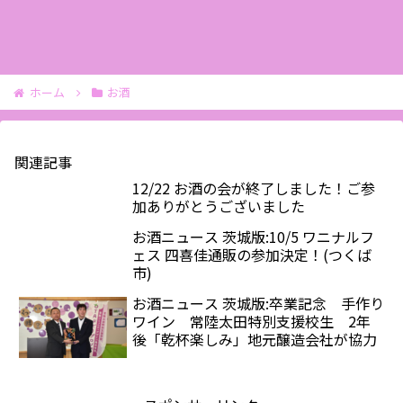
ホーム
お酒
関連記事
12/22 お酒の会が終了しました！ご参
加ありがとうございました
お酒ニュース 茨城版:10/5 ワニナルフ
ェス 四喜佳通販の参加決定！(つくば
市)
お酒ニュース 茨城版:卒業記念 手作り
ワイン 常陸太田特別支援校生 2年
後「乾杯楽しみ」地元醸造会社が協力