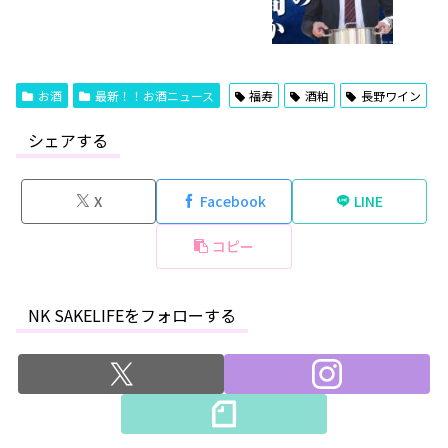
お酒
最新！！お酒ニュース
福寿
酒粕
長野ワイン
シェアする
X
Facebook
LINE
コピー
NK SAKELIFEをフォローする