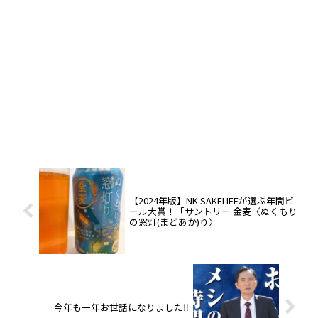
【2024年版】NK SAKELIFEが選ぶ年間ビ
ール大賞！「サントリー 金麦〈ぬくもり
の窓灯(まどあか)り〉」
今年も一年お世話になりました‼️