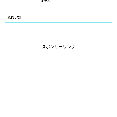
ません
a.r10.to
スポンサーリンク