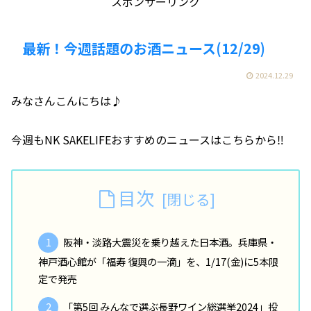
スポンサーリンク
最新！今週話題のお酒ニュース(12/29)
2024.12.29
みなさんこんにちは♪
今週もNK SAKELIFEおすすめのニュースはこちらから‼️
目次
阪神・淡路大震災を乗り越えた日本酒。兵庫県・
神戸酒心館が「福寿 復興の一滴」を、1/17(金)に5本限
定で発売
「第5回 みんなで選ぶ長野ワイン総選挙2024」投