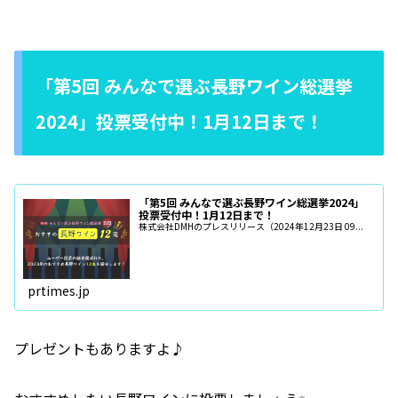
「第5回 みんなで選ぶ長野ワイン総選挙
2024」投票受付中！1月12日まで！
「第5回 みんなで選ぶ長野ワイン総選挙2024」
投票受付中！1月12日まで！
株式会社DMHのプレスリリース（2024年12月23日 09...
prtimes.jp
プレゼントもありますよ♪