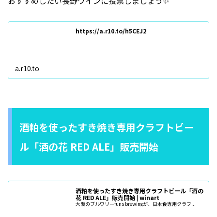
おすすめしたい長野ワインに投票しましょう✨
https://a.r10.to/h5CEJ2
a.r10.to
酒粕を使ったすき焼き専用クラフトビー
ル「酒の花 RED ALE」販売開始
酒粕を使ったすき焼き専用クラフトビール「酒の
花 RED ALE」販売開始 | winart
大阪のブルワリーfuns brewingが、日本食専用クラフ...