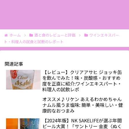
ホーム
酒と食のレビューと評価
ワインエキスパー
ト・料理人の試食と試飲のレポート
関連記事
【レビュー】クリアアサヒ ジョッキ缶
を飲んでみた！味・炭酸感・おすすめ
度を正直に紹介:ワインエキスパート・
料理人の試飲レポ
オススメ♪リケン あえるわかめちゃん
ナムル風うま塩味: 簡単・美味しい・健
康的なおつまみ
【2024年版】NK SAKELIFEが選ぶ年間
ビール大賞！「サントリー 金麦〈ぬく