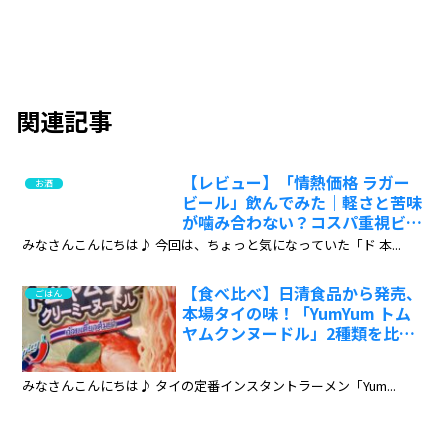
関連記事
【レビュー】「情熱価格 ラガー
お酒
ビール」飲んでみた｜軽さと苦味
が噛み合わない？コスパ重視ビー
ルの実力は？：ワインエキスパー
みなさんこんにちは♪ 今回は、ちょっと気になっていた「ド 本...
ト・料理人の試飲レポ
【食べ比べ】日清食品から発売、
ごはん
本場タイの味！「YumYum トム
ヤムクンヌードル」2種類を比較
レビュー:ワインエキスパート・
料理人の試食レポ
みなさんこんにちは♪ タイの定番インスタントラーメン「Yum...