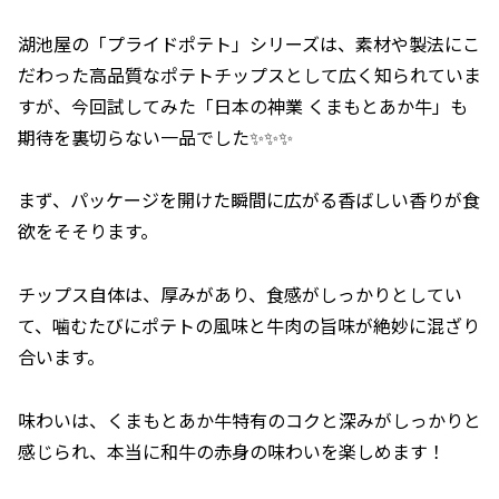
湖池屋の「プライドポテト」シリーズは、素材や製法にこ
だわった高品質なポテトチップスとして広く知られていま
すが、今回試してみた「日本の神業 くまもとあか牛」も
期待を裏切らない一品でした✨✨✨
まず、パッケージを開けた瞬間に広がる香ばしい香りが食
欲をそそります。
チップス自体は、厚みがあり、食感がしっかりとしてい
て、噛むたびにポテトの風味と牛肉の旨味が絶妙に混ざり
合います。
味わいは、くまもとあか牛特有のコクと深みがしっかりと
感じられ、本当に和牛の赤身の味わいを楽しめます！