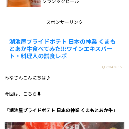
クラシックビール
スポンサーリンク
湖池屋プライドポテト 日本の神業 くまも
とあか牛食べてみた‼️:ワインエキスパー
ト・料理人の試食レポ
2024.08.15
みなさんこんにちは♪
今回は、こちら⬇️
「湖池屋プライドポテト 日本の神業 くまもとあか牛」