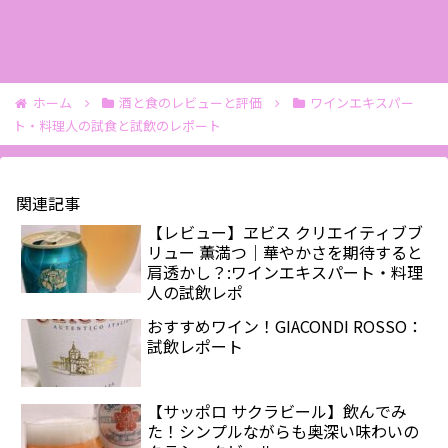
ホーム
酒と食のレビューと評価
ワインエキスパー
ト・料理人の試食と試飲のレポート
関連記事
【レビュー】ヱビス クリエイティブブ
リュー 薫満つ｜華やかさを期待すると
肩透かし？:ワインエキスパート・料理
人の試飲レポ
おすすめワイン！GIACONDI ROSSO：
試飲レポート
【サッポロ サクラビール】飲んでみ
た！シンプルながらも奥深い味わいの