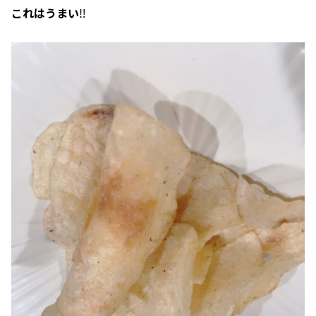
これはうまい
‼️