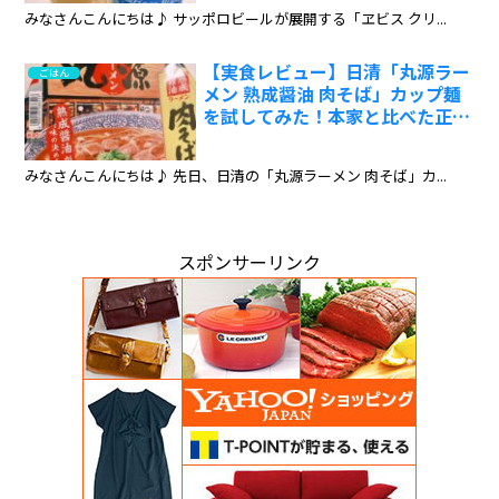
ポ
みなさんこんにちは♪ サッポロビールが展開する「ヱビス クリ...
【実食レビュー】日清「丸源ラー
ごはん
メン 熟成醤油 肉そば」カップ麺
を試してみた！本家と比べた正直
な感想:ワインエキスパート・料
理人の試食レポ
みなさんこんにちは♪ 先日、日清の「丸源ラーメン 肉そば」カ...
スポンサーリンク