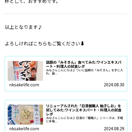
杯として、おすすめです。
以上となります♪
よろしければこちらもご覧ください⬇️
話題の「みそきん」食べてみた:ワインエキスパ
ート・料理人の試食レポ
みなさんこんにちは♪ ついに話題の「みそきん」を手に入
れ、食...
nksakelife.com
2024.08.30
リニューアルされた「日清麺職人 柚子しお」を
試してみた:ワインエキスパート・料理人の試食
レポ
みなさんこんにちは♪ 日清の「麺職人」シリーズは、手軽
に本格...
nksakelife.com
2024.08.29