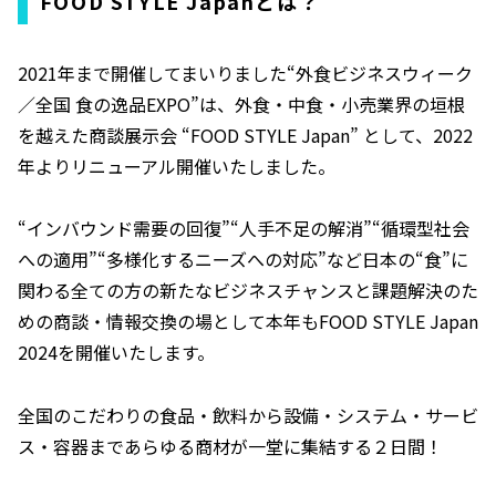
FOOD STYLE Japanとは？
2021年まで開催してまいりました“外食ビジネスウィーク
／全国 食の逸品EXPO”は、外食・中食・小売業界の垣根
を越えた商談展示会 “FOOD STYLE Japan” として、2022
年よりリニューアル開催いたしました。
“インバウンド需要の回復”“人手不足の解消”“循環型社会
への適用”“多様化するニーズへの対応”など日本の“食”に
関わる全ての方の新たなビジネスチャンスと課題解決のた
めの商談・情報交換の場として本年もFOOD STYLE Japan
2024を開催いたします。
全国のこだわりの食品・飲料から設備・システム・サービ
ス・容器まであらゆる商材が一堂に集結する２日間！