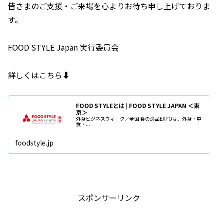
皆さまのご支援・ご来場を心よりお待ち申し上げておりま
す。
FOOD STYLE Japan 実行委員会
詳しくはこちら⬇️
FOOD STYLEとは | FOOD STYLE JAPAN ＜東
京＞
外食ビジネスウィーク／全国 食の逸品EXPOは、外食・中
食・...
foodstyle.jp
スポンサーリンク