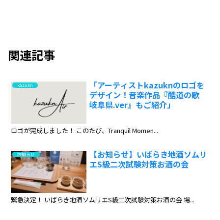
関連記事
「アーティストkazuknのロゴを
kazukn
デザイン！音楽作品『酷道の歌
岐阜県.ver』もご紹介」
ロゴが完成しました！ このたび、Tranquil Momen...
【お知らせ】いばらき地酒ソムリ
お知らせ
エS級二次試験対策お酒の会
緊急決定！ いばらき地酒ソムリエS級二次試験対策お酒の会 場...