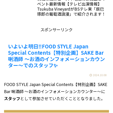
ベント最新情報【テレビ出演情報】
Tsukuba VineyardがBSテレ東「辰巳
琢郎の葡萄酒浪漫」で紹介されます！
スポンサーリンク
いよいよ明日‼️FOOD STYLE Japan
Special Contents【特別企画】SAKE Bar
唎酒師 ～お酒のインフォメーションカウン
ター～でのスタッフ✨
2024.10.08
FOOD STYLE Japan Special Contents【特別企画】SAKE
Bar 唎酒師 ～お酒のインフォメーションカウンター～に
スタッフ
として参加させていただくこととなりました。