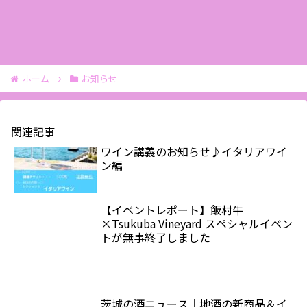
ホーム
お知らせ
関連記事
ワイン講義のお知らせ♪イタリアワイ
ン編
【イベントレポート】飯村牛
×Tsukuba Vineyard スペシャルイベン
トが無事終了しました
茨城の酒ニュース｜地酒の新商品＆イ