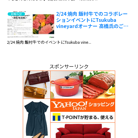
2/24 焼肉 飯村牛でのコラボレー
お知らせ
ションイベントにTsukuba
vineyardオーナー 高橋氏のご来
場が決定しました‼️
2/24 焼肉 飯村牛でのイベントにTsukuba vine...
スポンサーリンク