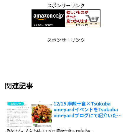
スポンサーリンク
スポンサーリンク
関連記事
12/15 麻辣十食×Tsukuba
お知らせ
vineyardイベントをTsukuba
vineyardブログにて紹介いただ
きました‼️
みなさんこんにちは♪ 12/15 麻辣十食×Tsukuba ...