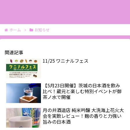
ホーム
お知らせ
関連記事
11/25 ワニナルフェス
【5月23日開催】茨城の日本酒を飲み
比べ！蔵元と楽しむ特別イベントが御
茶ノ水で開催
月の井酒造店 純米吟醸 大洗海上花火大
会を実飲レビュー！麹の香りと力強い
旨みの日本酒