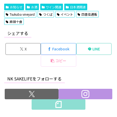
お知らせ
お酒
ワイン関連
日本酒関連
Tsukuba vineyard
つくば
イベント
四喜佳通販
麻辣十食
シェアする
X
Facebook
LINE
コピー
NK SAKELIFEをフォローする