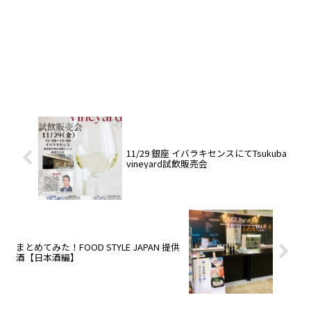
11/29 銀座 イバラキセンスにてTsukuba
vineyard試飲販売会
まとめてみた！FOOD STYLE JAPAN 提供
酒【日本酒編】