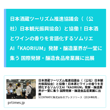
日本酒蔵ツーリズム推進協議会（（公
社）日本観光振興協会）と協働！日本酒
とワインの香りを言語化するソムリエ
AI「KAORIUM」発酵・醸造業界が一堂に
集う 国際発酵・醸造食品産業展に出展
日本酒蔵ツーリズム推進協議会（（公社）日本観
光振興協会）と協働！日本酒とワインの香りを言
語化するソムリエAI「KAORIUM」発酵・醸造業
界が一堂に集う 国際発酵・醸造食品産業展に出
展
SCENTMATIC株式会社のプレスリリース（2024年8月...
prtimes.jp