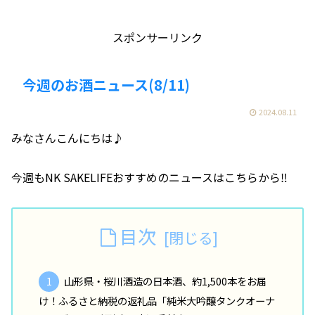
スポンサーリンク
今週のお酒ニュース(8/11)
2024.08.11
みなさんこんにちは♪
今週もNK SAKELIFEおすすめのニュースはこちらから‼️
目次
山形県・桜川酒造の日本酒、約1,500本をお届
け！ふるさと納税の返礼品「純米大吟醸タンクオーナ