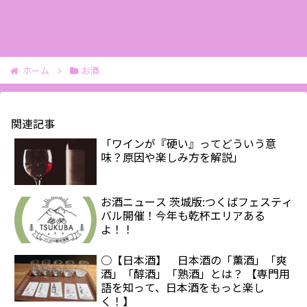
ホーム
お酒
関連記事
「ワインが『硬い』ってどういう意
味？原因や楽しみ方を解説」
お酒ニュース 茨城版:つくばフェスティ
バル開催！今年も乾杯エリアある
よ！！
○【日本酒】 日本酒の「薫酒」「爽
酒」「醇酒」「熟酒」とは？ 【専門用
語を知って、日本酒をもっと楽し
く！】