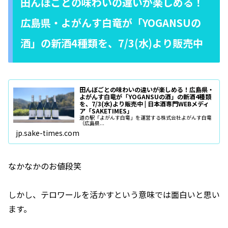
田んぼごとの味わいの違いが楽しめる！
広島県・よがんす白竜が「YOGANSUの
酒」の新酒4種類を、7/3(水)より販売中
田んぼごとの味わいの違いが楽しめる！広島県・
よがんす白竜が「YOGANSUの酒」の新酒4種類
を、7/3(水)より販売中 | 日本酒専門WEBメディ
ア「SAKETIMES」
道の駅「よがんす白竜」を運営する株式会社よがんす白竜
（広島県...
jp.sake-times.com
なかなかのお値段笑
しかし、テロワールを活かすという意味では面白いと思い
ます。