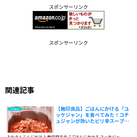
スポンサーリンク
スポンサーリンク
関連記事
【無印良品】ごはんにかける「ユ
ごはん
ッケジャン」を食べてみた！コチ
ュジャンが効いたピリ辛スープ￼￼:
ワインエキスパート・料理人の試
食レポ
みなさんこんにちは♪ 無印良品の「ごはんにかける ユッケジャ...