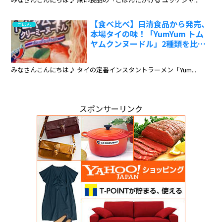
【食べ比べ】日清食品から発売、
ごはん
本場タイの味！「YumYum トム
ヤムクンヌードル」2種類を比較
レビュー:ワインエキスパート・
料理人の試食レポ
みなさんこんにちは♪ タイの定番インスタントラーメン「Yum...
スポンサーリンク