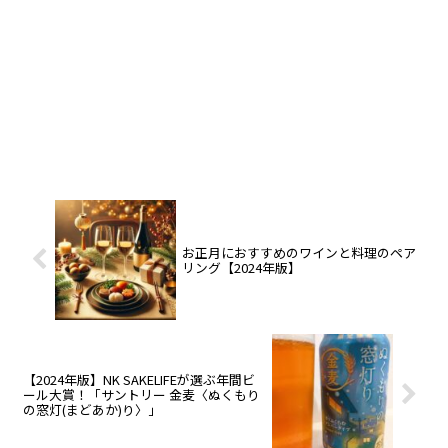
お正月におすすめのワインと料理のペア
リング【2024年版】
【2024年版】NK SAKELIFEが選ぶ年間ビ
ール大賞！「サントリー 金麦〈ぬくもり
の窓灯(まどあか)り〉」