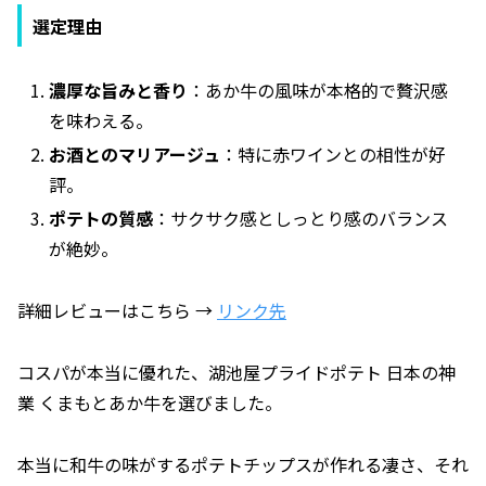
選定理由
濃厚な旨みと香り
：あか牛の風味が本格的で贅沢感
を味わえる。
お酒とのマリアージュ
：特に赤ワインとの相性が好
評。
ポテトの質感
：サクサク感としっとり感のバランス
が絶妙。
詳細レビューはこちら →
リンク先
コスパが本当に優れた、湖池屋プライドポテト 日本の神
業 くまもとあか牛を選びました。
本当に和牛の味がするポテトチップスが作れる凄さ、それ