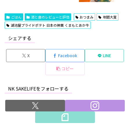
ごはん
酒と食のレビューと評価
おつまみ
年間大賞
湖池屋プライドポテト 日本の神業 くまもとあか牛
シェアする
X
Facebook
LINE
コピー
NK SAKELIFEをフォローする