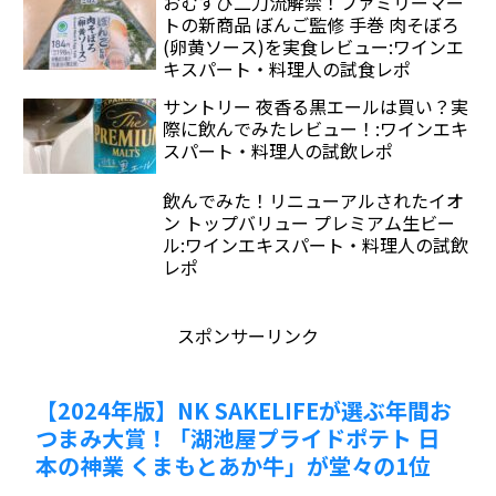
おむすび二刀流解禁！ファミリーマー
トの新商品 ぼんご監修 手巻 肉そぼろ
(卵黄ソース)を実食レビュー:ワインエ
キスパート・料理人の試食レポ
サントリー 夜香る黒エールは買い？実
際に飲んでみたレビュー！:ワインエキ
スパート・料理人の試飲レポ
飲んでみた！リニューアルされたイオ
ン トップバリュー プレミアム生ビー
ル:ワインエキスパート・料理人の試飲
レポ
スポンサーリンク
【2024年版】NK SAKELIFEが選ぶ年間お
つまみ大賞！「湖池屋プライドポテト 日
本の神業 くまもとあか牛」が堂々の1位