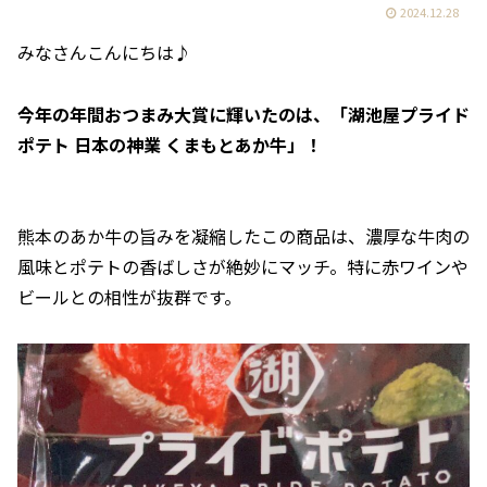
2024.12.28
みなさんこんにちは♪
今年の年間おつまみ大賞に輝いたのは、「湖池屋プライド
ポテト 日本の神業 くまもとあか牛」！
熊本のあか牛の旨みを凝縮したこの商品は、濃厚な牛肉の
風味とポテトの香ばしさが絶妙にマッチ。特に赤ワインや
ビールとの相性が抜群です。