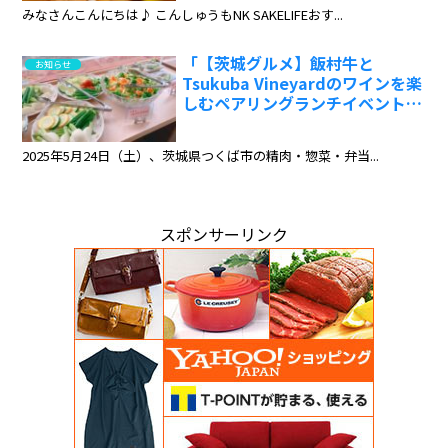
みなさんこんにちは♪ こんしゅうもNK SAKELIFEおす...
「【茨城グルメ】飯村牛と
お知らせ
Tsukuba Vineyardのワインを楽
しむペアリングランチイベント
ワインと料理のご紹介✨」
2025年5月24日（土）、茨城県つくば市の精肉・惣菜・弁当...
スポンサーリンク