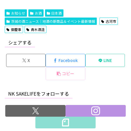
お知らせ
お酒
日本酒
茨城の酒ニュース｜地酒の新商品＆イベント最新情報
古河市
御慶事
青木酒造
シェアする
X
Facebook
LINE
コピー
NK SAKELIFEをフォローする