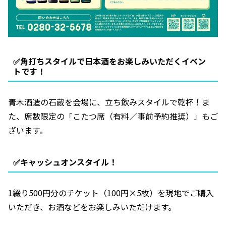
✅️角打ちスタイルで日本酒をお楽しみいただくイベン
トです！
青木酒造の石蔵を会場に、立ち飲みスタイルで乾杯！ま
た、席数限定の「こたつ席（有料／事前予約推奨）」もご
ざいます。
✅️キャッシュオンスタイル！
1綴り500円分のチケット（100円×5枚）を現地でご購入
いただき、お酒などをお楽しみいただけます。