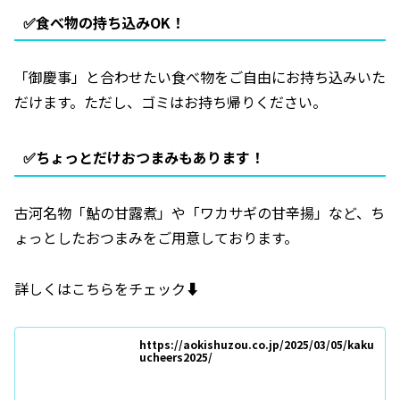
✅️食べ物の持ち込みOK！
「御慶事」と合わせたい食べ物をご自由にお持ち込みいた
だけます。ただし、ゴミはお持ち帰りください。
✅️ちょっとだけおつまみもあります！
古河名物「鮎の甘露煮」や「ワカサギの甘辛揚」など、ち
ょっとしたおつまみをご用意しております。
詳しくはこちらをチェック⬇️
https://aokishuzou.co.jp/2025/03/05/kaku
ucheers2025/