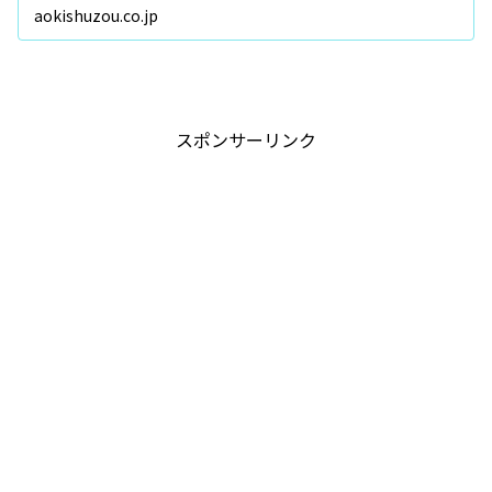
aokishuzou.co.jp
スポンサーリンク