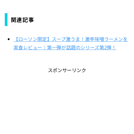
関連記事
【ローソン限定】スープ激うま！激辛味噌ラーメンを
実食レビュー｜第一弾が話題のシリーズ第2弾！
スポンサーリンク