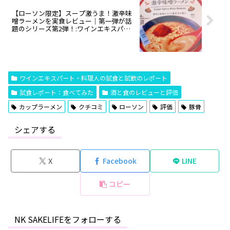
【ローソン限定】スープ激うま！激辛味
噌ラーメンを実食レビュー｜第一弾が話
題のシリーズ第2弾！:ワインエキスパー
ト・料理人の試食レポ
ワインエキスパート・料理人の試食と試飲のレポート
試食レポート：食べてみた
酒と食のレビューと評価
カップラーメン
クチコミ
ローソン
評価
豚骨
シェアする
X
Facebook
LINE
コピー
NK SAKELIFEをフォローする