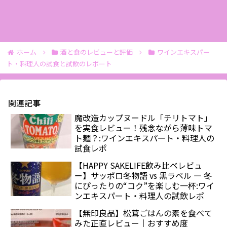
ホーム
酒と食のレビューと評価
ワインエキスパー
ト・料理人の試食と試飲のレポート
関連記事
魔改造カップヌードル「チリトマト」
を実食レビュー！残念ながら薄味トマ
ト麺？:ワインエキスパート・料理人の
試食レポ
【HAPPY SAKELIFE飲み比べレビュ
ー】サッポロ冬物語 vs 黒ラベル ― 冬
にぴったりの“コク”を楽しむ一杯:ワイ
ンエキスパート・料理人の試飲レポ
【無印良品】松茸ごはんの素を食べて
みた正直レビュー｜おすすめ度