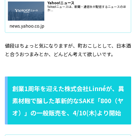
Yahoo!ニュース
Yahoo!ニュースは、新聞・通信社が配信するニュースのほ
か...
news.yahoo.co.jp
値段はちょっと気になりますが、町おこしとして、日本酒
と合うおつまみとか、どんどん考えて欲しいです。
創業1周年を迎えた株式会社Linnéが、異
素材麹で醸した革新的なSAKE「800（ヤ
オ）」の一般販売を、4/10(木)より開始