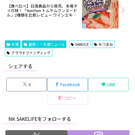
【食べ比べ】日清食品から発売、本場タ
イの味！「YumYum トムヤムクンヌード
ル」2種類を比較レビュー:ワインエキス
パート・料理人の試食レポ
お酒
最新！！お酒ニュース
SAKEICE
おつまみ
クラウドファンディング
シェアする
X
Facebook
LINE
コピー
NK SAKELIFEをフォローする