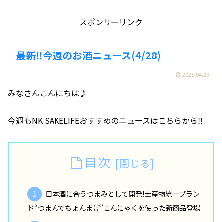
スポンサーリンク
最新‼️今週のお酒ニュース(4/28)
2025.04.29
みなさんこんにちは♪
今週もNK SAKELIFEおすすめのニュースはこちらから‼️
目次
日本酒に合うつまみとして開発!土産物統一ブラン
ド“つまんでちょんまげ”こんにゃくを使った新商品登場