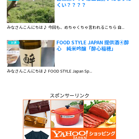
くい？？？？
みなさんこんにちは♪ 今回も、めちゃくちゃ言われるこちら 自...
FOOD STYLE JAPAN 提供酒④醉
お酒
心 純米吟醸「醉心稲穂」
みなさんこんにちは♪ FOOD STYLE Japan Sp...
スポンサーリンク