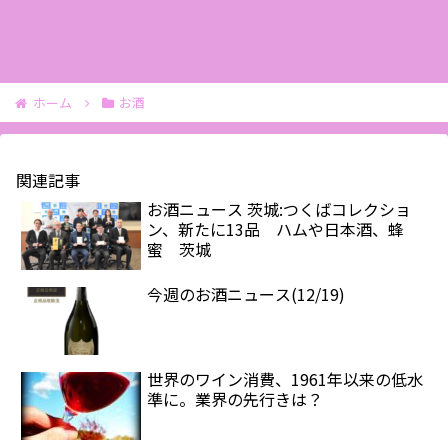
ホーム
お酒
関連記事
お酒ニュース 茨城:つくばコレクショ
ン、新たに13品 ハムや日本酒、蜂
蜜 茨城
今週のお酒ニュース(12/19)
世界のワイン消費、1961年以来の低水
準に。業界の先行きは？