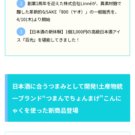
創業1周年を迎えた株式会社Linnéが、異素材麹で
醸した革新的なSAKE「800（ヤオ）」の一般販売を、
4/10(木)より開始
【日本酒の新体験】1個3,000円の高級日本酒アイ
ス『百光』を堪能してきました！
日本酒に合うつまみとして開発!土産物統
一ブランド“つまんでちょんまげ”こんに
ゃくを使った新商品登場