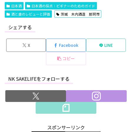
日本酒
日本酒の採点：ビギナーのためのガイド
酒と食のレビューと評価
茨城 木内酒造 那珂市
シェアする
X
Facebook
LINE
コピー
NK SAKELIFEをフォローする
スポンサーリンク