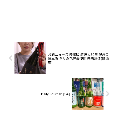
お酒ニュース 茨城版:筑波大50年 記念の
日本酒 キリの花酵母使用 来福酒造(筑西
市)
Daily Journal: [1/6]