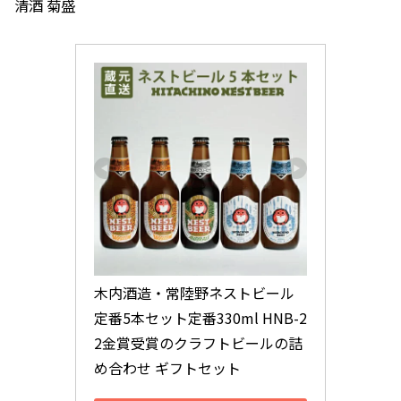
清酒 菊盛
木内酒造・常陸野ネストビール 
定番5本セット定番330ml HNB-2
2金賞受賞のクラフトビールの詰
め合わせ ギフトセット