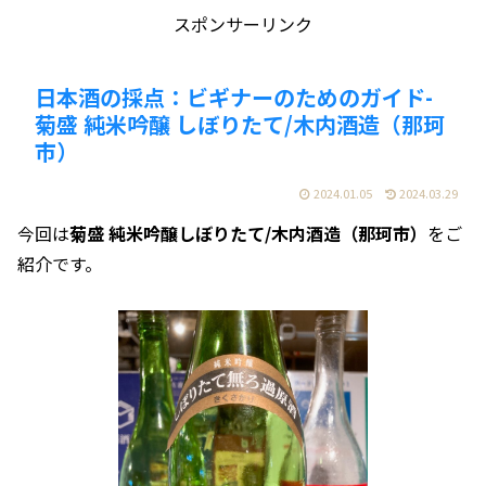
スポンサーリンク
日本酒の採点：ビギナーのためのガイド-
菊盛 純米吟醸 しぼりたて/木内酒造（那珂
市）
2024.01.05
2024.03.29
今回は
菊盛 純米吟醸しぼりたて/木内酒造（那珂市）
をご
紹介です。