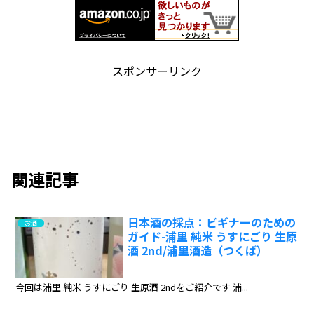
スポンサーリンク
関連記事
日本酒の採点：ビギナーのための
お酒
ガイド-浦里 純米 うすにごり 生原
酒 2nd/浦里酒造（つくば）
今回は浦里 純米 うすにごり 生原酒 2ndをご紹介です 浦...