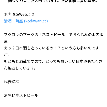
麹づくりにこだわっています。ただ純粋に旨い酒を。
木内酒造Webより
清酒 菊盛 (kodawari.cc)
フクロウのマークの「
ネストビール
」でおなじみの木内酒
造。
えっ？日本酒も造っているの！？という方も多いのです
が、
もともと酒蔵ですので、とってもおいしい日本酒もたくさ
ん製造しています。
代表銘柄
常陸野ネストビール