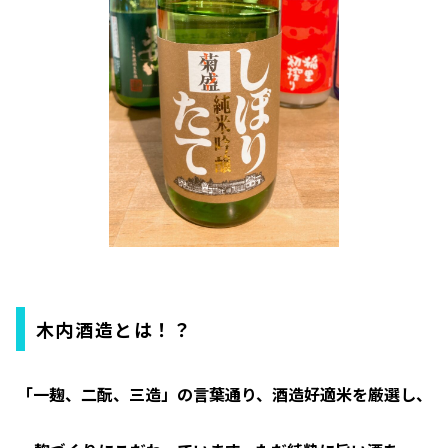
木内酒造とは！？
「一麹、二酛、三造」の言葉通り、酒造好適米を厳選し、