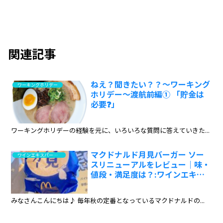
関連記事
ねえ？聞きたい？？～ワーキング
ワーキングホリデー
ホリデー～渡航前編① 「貯金は
必要❓」
ワーキングホリデーの経験を元に、いろいろな質問に答えていきた...
マクドナルド月見バーガー ソー
ワインエキスパート・料理人の試食と試飲のレポート
スリニューアルをレビュー｜味・
値段・満足度は？:ワインエキス
パート・料理人の試食レポ
みなさんこんにちは♪ 毎年秋の定番となっているマクドナルドの...