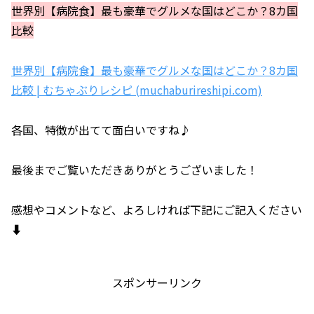
世界別【病院食】最も豪華でグルメな国はどこか？8カ国
比較
世界別【病院食】最も豪華でグルメな国はどこか？8カ国
比較 | むちゃぶりレシピ (muchaburireshipi.com)
各国、特徴が出てて面白いですね♪
最後までご覧いただきありがとうございました！
感想やコメントなど、よろしければ下記にご記入ください
⬇️
スポンサーリンク