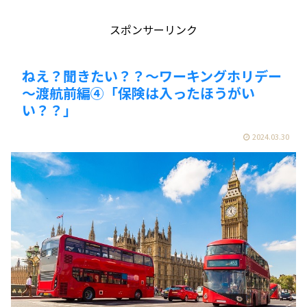
スポンサーリンク
ねえ？聞きたい？？～ワーキングホリデー
～渡航前編④「保険は入ったほうがい
い？？」
2024.03.30