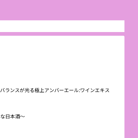
評価｜バランスが光る極上アンバーエール:ワインエキス
別な日本酒〜