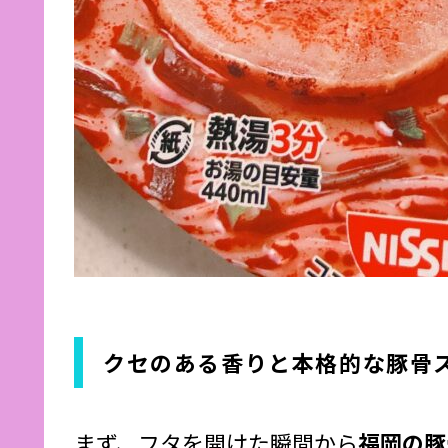
クセのある香りと本格的な豚骨
まず、フタを開けた瞬間から
福岡の豚