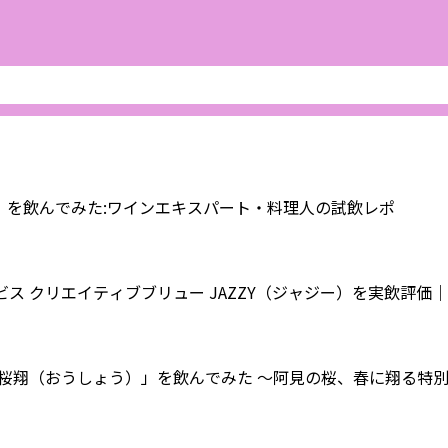
缶」を飲んでみた:ワインエキスパート・料理人の試飲レポ
ュー】ヱビス クリエイティブブリュー JAZZY（ジャジー）を実飲
桜翔（おうしょう）」を飲んでみた 〜阿見の桜、春に翔る特