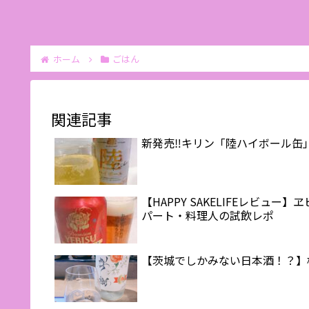
ホーム
ごはん
関連記事
新発売‼️キリン「陸ハイボール
【HAPPY SAKELIFEレビ
パート・料理人の試飲レポ
【茨城でしかみない日本酒！？】