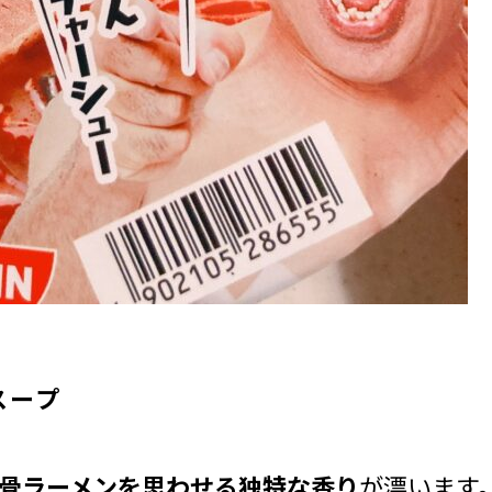
スープ
骨ラーメンを思わせる独特な香り
が漂います