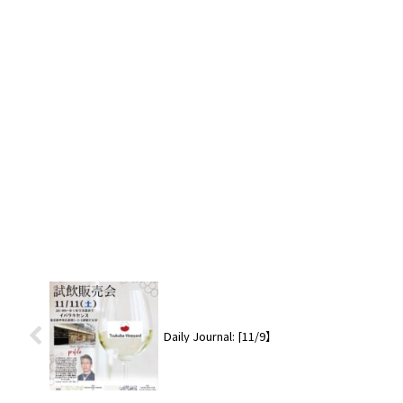
Daily Journal: [11/9】