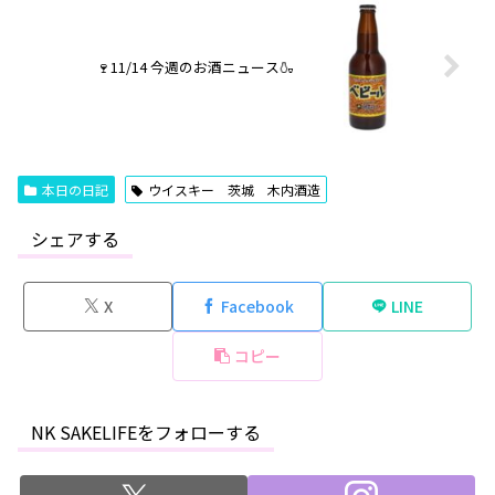
🍷11/14 今週のお酒ニュース🍶
本日の日記
ウイスキー 茨城 木内酒造
シェアする
X
Facebook
LINE
コピー
NK SAKELIFEをフォローする