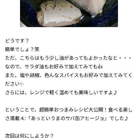
どうです？
簡単でしょ？笑
ただ、こちらはもう少し油があってもよかったなと・・・
なので、サラダ油もお好みで加えてみても👍
また、塩や胡椒、色んなスパイスもお好みで加えてみてく
ださい✨
さらには、レンジで軽く温めても美味しいですよ♪
ということで、超簡単おつまみレシピ大公開！食べる楽し
さ満載４:「あっというまのサバ缶アヒージョ」でした♪
次回は何にしようか？