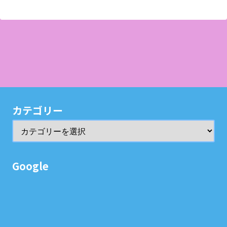
カテゴリー
Google