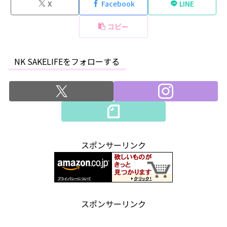
X
Facebook
LINE
コピー
NK SAKELIFEをフォローする
スポンサーリンク
スポンサーリンク