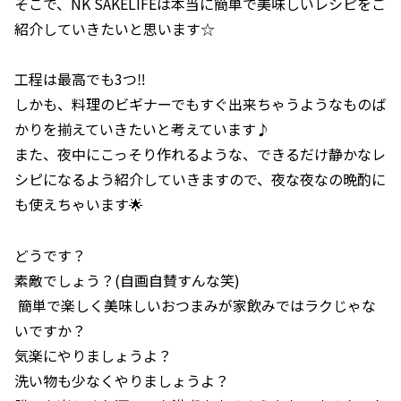
そこで、NK SAKELIFEは本当に簡単で美味しいレシピをご
紹介していきたいと思います☆
工程は最高でも3つ‼️
しかも、料理のビギナーでもすぐ出来ちゃうようなものば
かりを揃えていきたいと考えています♪
また、夜中にこっそり作れるような、できるだけ静かなレ
シピになるよう紹介していきますので、夜な夜なの晩酌に
も使えちゃいます🌟
どうです？
素敵でしょう？(自画自賛すんな笑)
簡単で楽しく美味しいおつまみが家飲みではラクじゃな
いですか？
気楽にやりましょうよ？
洗い物も少なくやりましょうよ？