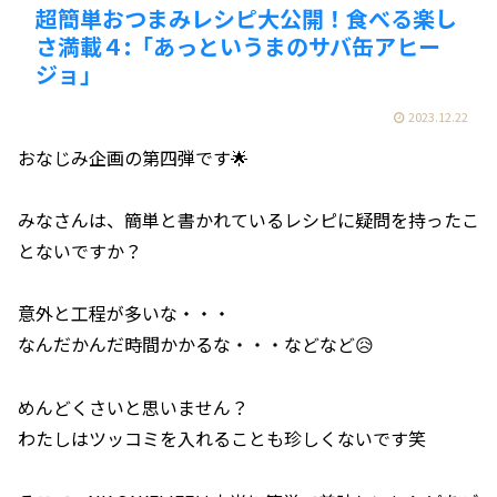
超簡単おつまみレシピ大公開！食べる楽し
さ満載４:「あっというまのサバ缶アヒー
ジョ」
2023.12.22
おなじみ企画の第四弾です🌟
みなさんは、簡単と書かれているレシピに疑問を持ったこ
とないですか？
意外と工程が多いな・・・
なんだかんだ時間かかるな・・・などなど😥
めんどくさいと思いません？
わたしはツッコミを入れることも珍しくないです笑