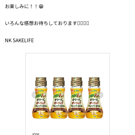
お楽しみに！！😁
いろんな感想お待ちしております🙇‍♂️🙇‍♀️
NK SAKELIFE
JOYL