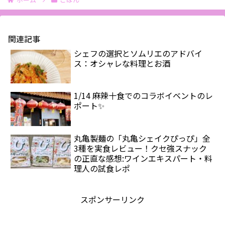
関連記事
シェフの選択とソムリエのアドバイ
ス：オシャレな料理とお酒
1/14 麻辣十食でのコラボイベントのレ
ポート✨
丸亀製麺の「丸亀シェイクぴっぴ」全
3種を実食レビュー！クセ強スナック
の正直な感想:ワインエキスパート・料
理人の試食レポ
スポンサーリンク