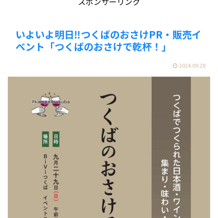
スポンサーリンク
いよいよ明日‼️つくばのおさけPR・販売イ
ベント「つくばのおさけで乾杯！」
2024.09.28