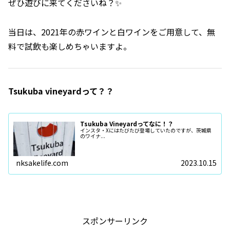
ぜひ遊びに来てくださいね？✨
当日は、2021年の赤ワインと白ワインをご用意して、無
料で試飲も楽しめちゃいますよ。
Tsukuba vineyardって？？
Tsukuba Vineyardってなに！？
インスタ・Xにはたびたび登場していたのですが、茨城県
のワイナ...
nksakelife.com
2023.10.15
スポンサーリンク