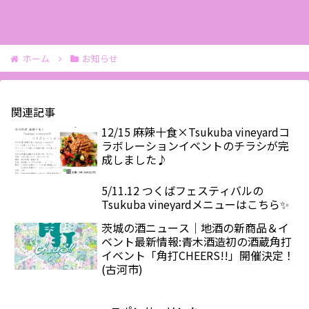
ホーム
お知らせ
関連記事
12/15 麻辣十食×Tsukuba vineyardコ
ラボレーションイベントのチラシが完
成しました♪
5/11.12 つくばフェスティバルの
Tsukuba vineyardメニューはこちら✨
茨城の酒ニュース｜地酒の新商品＆イ
ベント最新情報:青木酒造初の酒蔵角打
イベント「角打CHEERS!!」開催決定！
(古河市)