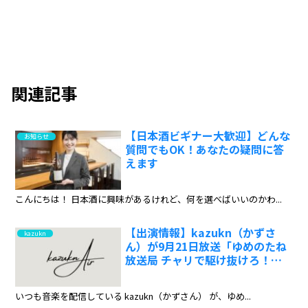
関連記事
【日本酒ビギナー大歓迎】どんな
お知らせ
質問でもOK！あなたの疑問に答
えます
こんにちは！ 日本酒に興味があるけれど、何を選べばいいのかわ...
【出演情報】kazukn（かずさ
kazukn
ん）が9月21日放送「ゆめのたね
放送局 チャリで駆け抜けろ！」
に登場！9月28日には再放送も
いつも音楽を配信している kazukn（かずさん） が、ゆめ...