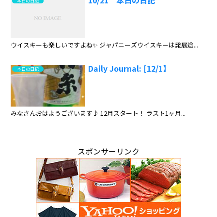
10/21 本日の日記
本日の日記
ウイスキーも楽しいですよね✨ ジャパニーズウイスキーは発展途...
Daily Journal: [12/1】
本日の日記
みなさんおはようございます♪ 12月スタート！ ラスト1ヶ月...
スポンサーリンク