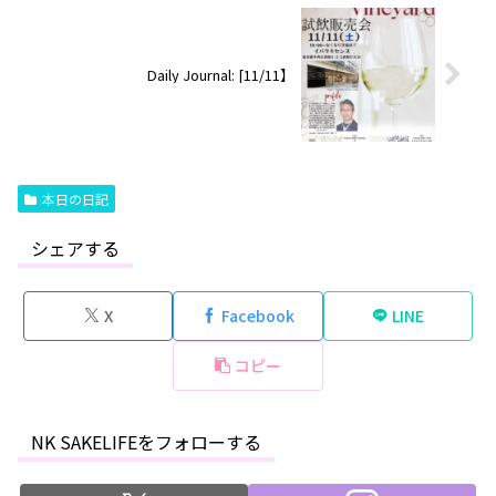
Daily Journal: [11/11】
本日の日記
シェアする
X
Facebook
LINE
コピー
NK SAKELIFEをフォローする