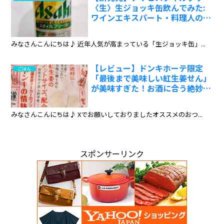
〈生〉生ジョッキ缶飲んでみた:
ワインエキスパート・料理人の試
飲レポ
みなさんこんにちは♪ 近年人気が高まっている「生ジョッキ缶」...
【レビュー】ドンキホーテ限定
ごはん
「最後まで美味しい紅生姜せん」
が美味すぎた！お酒に合う絶妙な
味わいとは？:ワインエキスパー
ト・料理人の試食レポ
みなさんこんにちは♪ Xでお願いしておりましたオススメのおつ...
スポンサーリンク