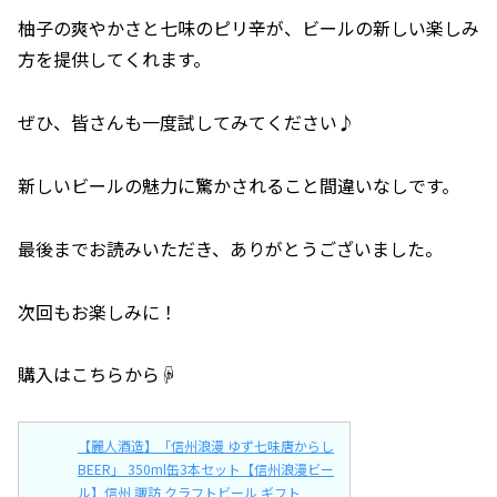
柚子の爽やかさと七味のピリ辛が、ビールの新しい楽しみ
方を提供してくれます。
ぜひ、皆さんも一度試してみてください♪
新しいビールの魅力に驚かされること間違いなしです。
最後までお読みいただき、ありがとうございました。
次回もお楽しみに！
購入はこちらから☟
【麗人酒造】「信州浪漫 ゆず七味唐からし
BEER」 350ml缶3本セット【信州浪漫ビー
ル】信州 諏訪 クラフトビール ギフト