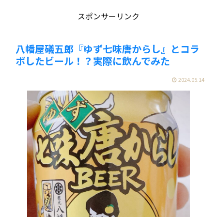
スポンサーリンク
八幡屋礒五郎『ゆず七味唐からし』とコラ
ボしたビール！？実際に飲んでみた
2024.05.14